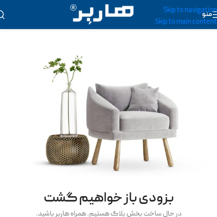
Skip to navigation
منو
Skip to main content
بزودی باز خواهیم گشت
در حال ساخت بخش بلاگ هستیم. همراه هاربر باشید.