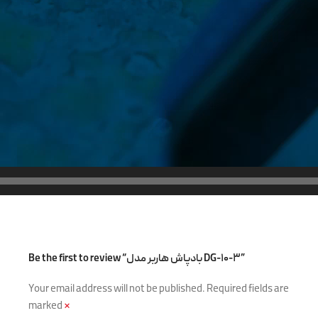
Be the first to review “بادپاش هاربر مدل DG-۱۰-۳”
Your email address will not be published.
Required fields are
marked
*