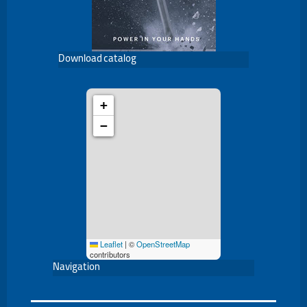
Download catalog
+
−
Leaflet
|
©
OpenStreetMap
contributors
Navigation