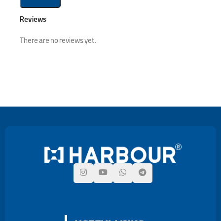
Reviews
There are no reviews yet.