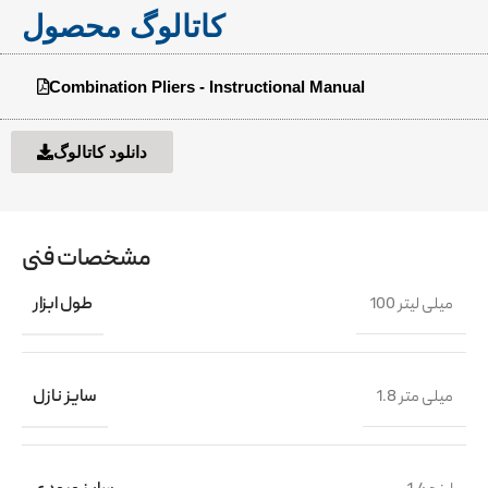
کاتالوگ محصول
Combination Pliers - Instructional Manual
دانلود کاتالوگ
مشخصات فنی
100 میلی لیتر
طول ابزار
1.8 میلی متر
سایز نازل