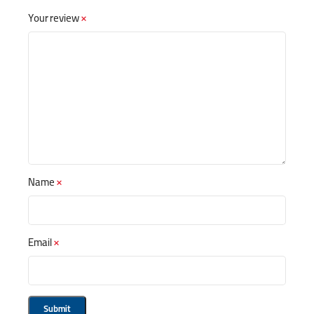
Your review
*
Name
*
Email
*