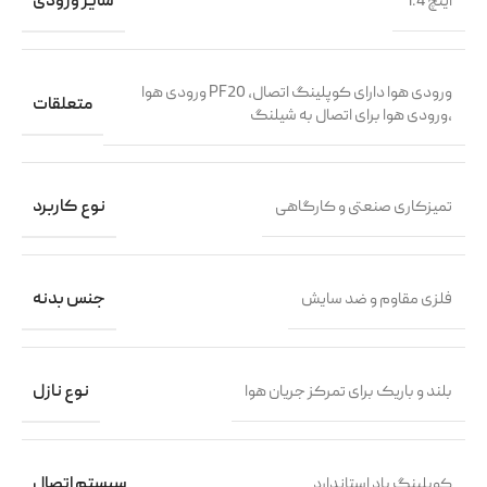
1.4 اینچ
سایز ورودی
ورودی هوا PF20 ،ورودی هوا دارای کوپلینگ اتصال
متعلقات
،ورودی هوا برای اتصال به شیلنگ
تمیزکاری صنعتی و کارگاهی
نوع کاربرد
فلزی مقاوم و ضد سایش
جنس بدنه
بلند و باریک برای تمرکز جریان هوا
نوع نازل
کوبلینگ باد استاندارد
سیستم اتصال