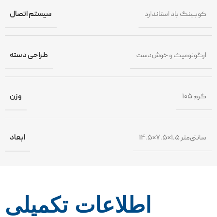
کوبلینگ باد استاندارد
سیستم اتصال
ارگونومیک و خوش‌دست
طراحی دسته
۱۰۵ گرم
وزن
۱۴.۵×۷.۵×۱.۵ سانتی‌متر
ابعاد
اطلاعات تکمیلی