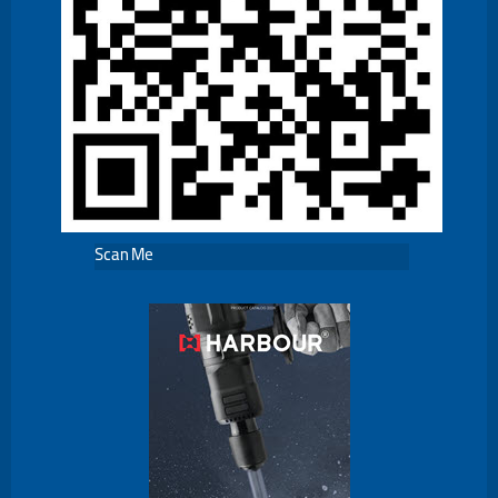
Scan Me