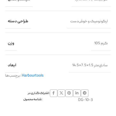
ارگونومیک و خوش‌دست
طراحی دسته
105 گرم
وزن
14.5×7.5×1.5 سانتی‌متر
ابعاد
Harbourtools
برچسب‌ها:
اشتراک گذاری در:
DG-10-3
شناسه محصول: