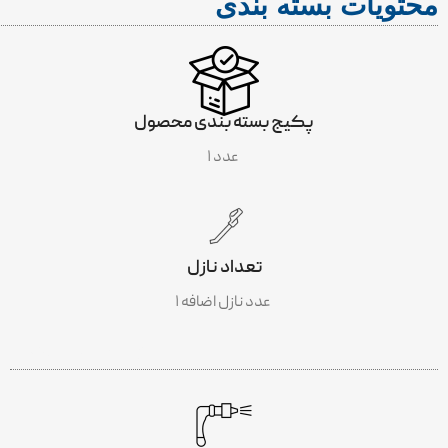
محتویات بسته بندی
پکیج بسته بندی محصول
۱ عدد
تعداد نازل
۱ عدد نازل اضافه
INCLUDES