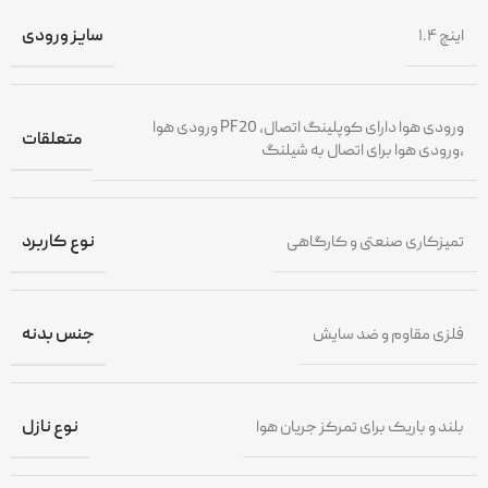
۱.۴ اینچ
سایز ورودی
ورودی هوا PF20 ،ورودی هوا دارای کوپلینگ اتصال
متعلقات
،ورودی هوا برای اتصال به شیلنگ
تمیزکاری صنعتی و کارگاهی
نوع کاربرد
فلزی مقاوم و ضد سایش
جنس بدنه
بلند و باریک برای تمرکز جریان هوا
نوع نازل