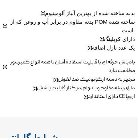
بدنه ساخته شده از بهترین آلیاژ آلومینیوم
بدنه مقاوم در برابر آب و روغن که از POM ساخته شده
است.
دارای کوپلینگ
یک عدد نازل اضافه
بادپاش حرفه ای با قابلیت استفاده آسان با همه انواع کمپرسور
مطابقت دارد
مجهز به دسته ارگونومیک ضد لغزش
دارای بدنه مقاوم و بادوام،در کنار قابلیت پاشش
دارای استاندارد CE اروپا
شرایط گارانتی