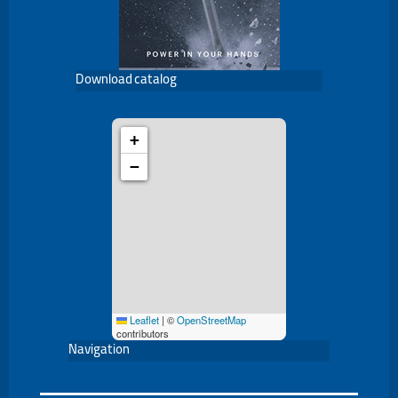
Download catalog
+
−
Leaflet
|
©
OpenStreetMap
contributors
Navigation