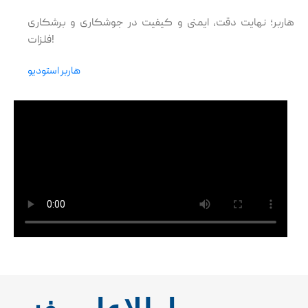
هاربر؛ نهایت دقت، ایمنی و کیفیت در جوشکاری و برشکاری
فلزات!
هاربر استودیو