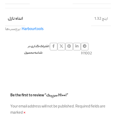
1.32 اینچ
انداه نازل
Harbourtools
برچسب‌ها:
اشتراک گذاری در:
H1002
شناسه محصول:
Be the first to review “سرپیک H۱۰۰۱”
Your email address will not be published.
Required fields are
marked
*