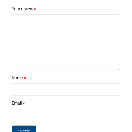
Your review
*
Name
*
Email
*