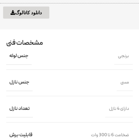
دانلود کاتالوگ
مشخصات فنی
برنجی
جنس لوله
مسی
جنس نازل
دارای 4 نازل
تعداد نازل
ضخامت 6 تا 300 وات
قابلیت برش