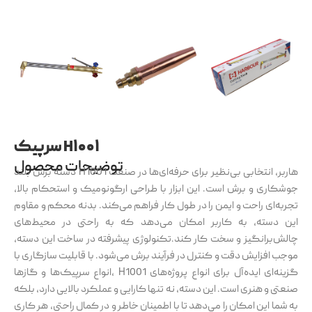
سرپیک H۱۰۰۱
توضیحات محصول
دسته برش بلند H1001 هاربر، انتخابی بی‌نظیر برای حرفه‌ای‌ها در صنعت
جوشکاری و برش است. این ابزار با طراحی ارگونومیک و استحکام بالا،
تجربه‌ای راحت و ایمن را در طول کار فراهم می‌کند. بدنه محکم و مقاوم
این دسته، به کاربر امکان می‌دهد که به راحتی در محیط‌های
چالش‌برانگیز و سخت کار کند.تکنولوژی پیشرفته در ساخت این دسته،
موجب افزایش دقت و کنترل در فرآیند برش می‌شود. با قابلیت سازگاری با
انواع سرپیک‌ها و گازها، H1001 گزینه‌ای ایده‌آل برای انواع پروژه‌های
صنعتی و هنری است. این دسته، نه تنها کارایی و عملکرد بالایی دارد، بلکه
به شما این امکان را می‌دهد تا با اطمینان خاطر و در کمال راحتی، هر کاری