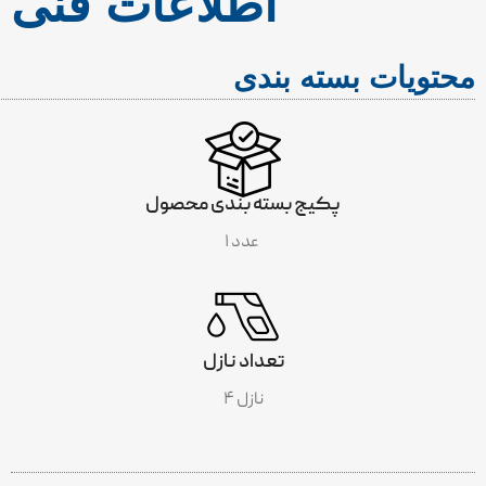
اطلاعات فنی
محتویات بسته بندی
پکیج بسته بندی محصول
۱ عدد
تعداد نازل
۴ نازل
INCLUDES