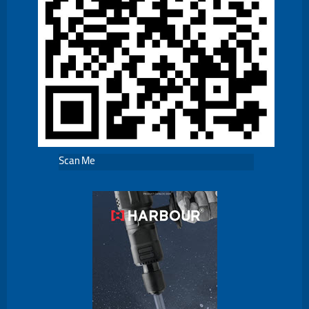
Scan Me