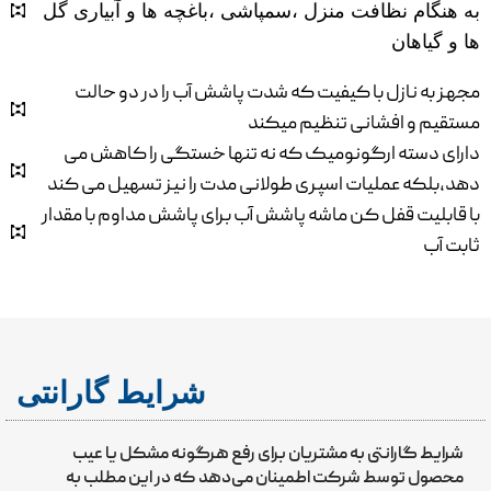
به هنگام نظافت منزل ،سمپاشی ،باغچه ها و آبیاری گل
ها و گیاهان
مجهز به نازل با کیفیت که شدت پاشش آب را در دو حالت
مستقیم و افشانی تنظیم میکند
دارای دسته ارگونومیک که نه تنها خستگی را کاهش می
دهد،بلکه عملیات اسپری طولانی مدت را نیز تسهیل می کند
با قابلیت قفل کن ماشه پاشش آب برای پاشش مداوم با مقدار
ثابت آب
شرایط گارانتی
شرایط گارانتی به مشتریان برای رفع هرگونه مشکل یا عیب
محصول توسط شرکت اطمینان می‌دهد که در این مطلب به