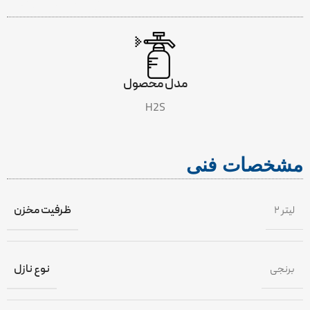
INCLUDES
مدل محصول
H2S
مشخصات فنی
۲ لیتر
ظرفیت مخزن
برنجی
نوع نازل