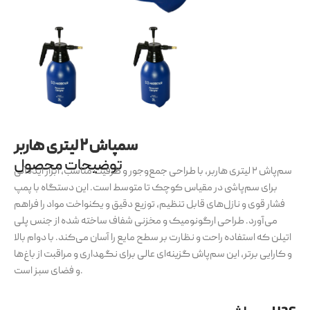
سمپاش ۲ لیتری هاربر
توضیحات محصول
سم‌پاش ۲ لیتری هاربر، با طراحی جمع‌وجور و ظرفیت مناسب، ابزار ایده‌آلی
برای سم‌پاشی در مقیاس کوچک تا متوسط است. این دستگاه با پمپ
فشار قوی و نازل‌های قابل تنظیم، توزیع دقیق و یکنواخت مواد را فراهم
می‌آورد. طراحی ارگونومیک و مخزنی شفاف ساخته شده از جنس پلی
اتیلن که استفاده راحت و نظارت بر سطح مایع را آسان می‌کند. با دوام بالا
و کارایی برتر، این سم‌پاش گزینه‌ای عالی برای نگهداری و مراقبت از باغ‌ها
و فضای سبز است.