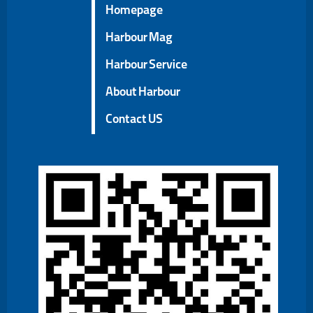
Homepage
Harbour Mag
Harbour Service
About Harbour
Contact US