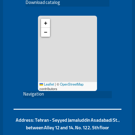
Download catalog
+
−
Leaflet
|
©
OpenStreetMap
contributors
Navigation
Address: Tehran - Seyyed Jamaluddin Asadabadi St.,
between Alley 12 and 14, No. 122, 5th floor