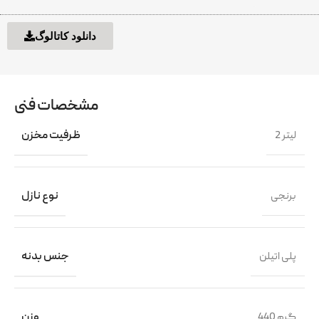
دانلود کاتالوگ
مشخصات فنی
2 لیتر
ظرفیت مخزن
برنجی
نوع نازل
پلی اتیلن
جنس بدنه
440 گرم
وزن