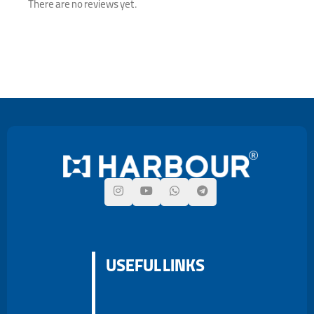
There are no reviews yet.
USEFUL LINKS