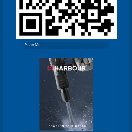
Scan Me