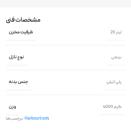
مشخصات فنی
20 لیتر
ظرفیت مخزن
برنجی
نوع نازل
پلی اتیلن
جنس بدنه
4000 گرم
وزن
Harbourtools
برچسب‌ها: