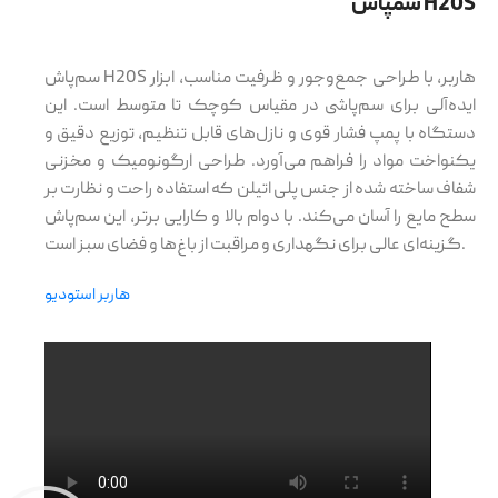
سمپاش H20S
سم‌پاش H20S هاربر، با طراحی جمع‌وجور و ظرفیت مناسب، ابزار
ایده‌آلی برای سم‌پاشی در مقیاس کوچک تا متوسط است. این
دستگاه با پمپ فشار قوی و نازل‌های قابل تنظیم، توزیع دقیق و
یکنواخت مواد را فراهم می‌آورد. طراحی ارگونومیک و مخزنی
شفاف ساخته شده از جنس پلی اتیلن که استفاده راحت و نظارت بر
سطح مایع را آسان می‌کند. با دوام بالا و کارایی برتر، این سم‌پاش
گزینه‌ای عالی برای نگهداری و مراقبت از باغ‌ها و فضای سبز است.
هاربر استودیو