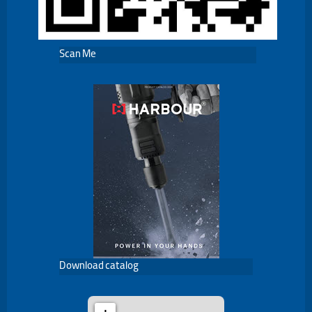
Scan Me
Download catalog