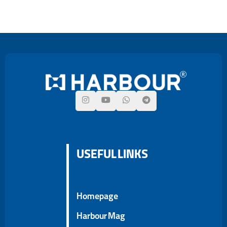
USEFUL LINKS
Homepage
Harbour Mag