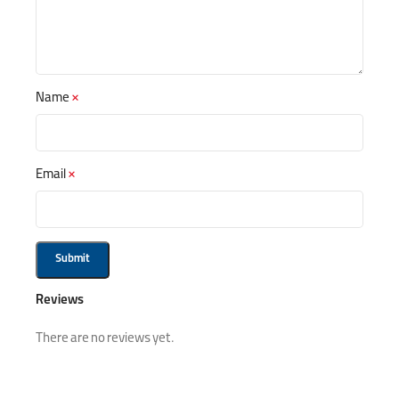
Name
*
Email
*
Reviews
There are no reviews yet.