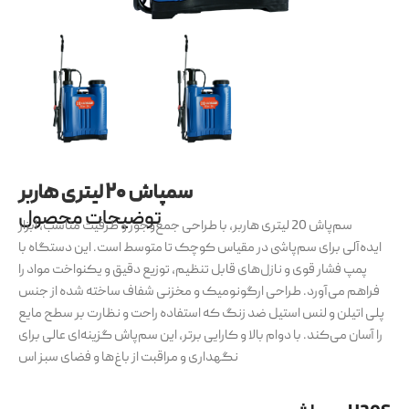
سمپاش ۲۰ لیتری هاربر
توضیحات محصول
سم‌پاش 20 لیتری هاربر، با طراحی جمع‌وجور و ظرفیت مناسب، ابزار
ایده‌آلی برای سم‌پاشی در مقیاس کوچک تا متوسط است. این دستگاه با
پمپ فشار قوی و نازل‌های قابل تنظیم، توزیع دقیق و یکنواخت مواد را
فراهم می‌آورد. طراحی ارگونومیک و مخزنی شفاف ساخته شده از جنس
پلی اتیلن و لنس استیل ضد زنگ که استفاده راحت و نظارت بر سطح مایع
را آسان می‌کند. با دوام بالا و کارایی برتر، این سم‌پاش گزینه‌ای عالی برای
نگهداری و مراقبت از باغ‌ها و فضای سبز اس