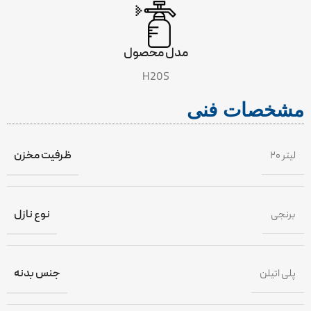
مدل محصول
H20S
مشخصات فنی
۲۰ لیتر
ظرفیت مخزن
برنجی
نوع نازل
پلی اتیلن
جنس بدنه