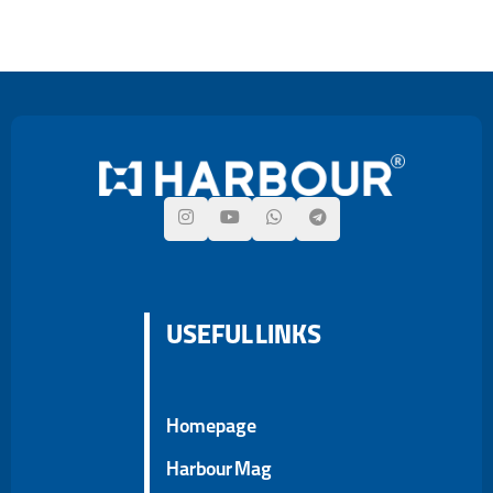
USEFUL LINKS
Homepage
Harbour Mag