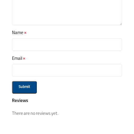
Name
*
Email
*
Reviews
There are no reviews yet.