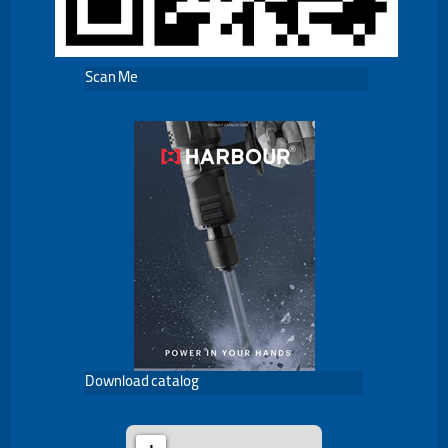
Scan Me
Download catalog