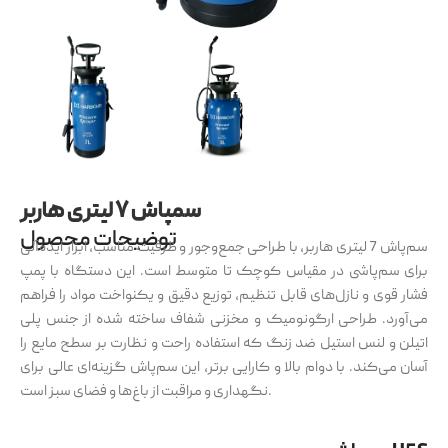
سمپاش ۷ لیتری هاربر
توضیحات محصول
سم‌پاش 7 لیتری هاربر، با طراحی جمع‌وجور و ظرفیت مناسب، ابزار ایده‌آلی
برای سم‌پاشی در مقیاس کوچک تا متوسط است. این دستگاه با پمپ
فشار قوی و نازل‌های قابل تنظیم، توزیع دقیق و یکنواخت مواد را فراهم
می‌آورد. طراحی ارگونومیک و مخزنی شفاف ساخته شده از جنس پلی
اتیلن و لنس استیل ضد زنگ که استفاده راحت و نظارت بر سطح مایع را
آسان می‌کند. با دوام بالا و کارایی برتر، این سم‌پاش گزینه‌ای عالی برای
نگهداری و مراقبت از باغ‌ها و فضای سبز است.