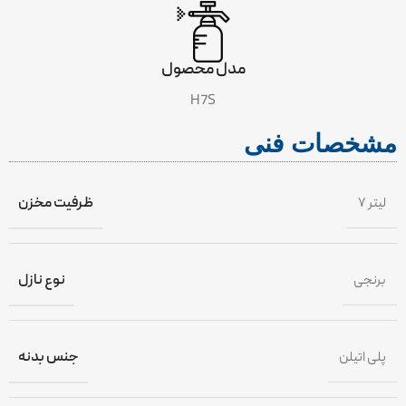
مدل محصول
H7S
مشخصات فنی
۷ لیتر
ظرفیت مخزن
برنجی
نوع نازل
پلی اتیلن
جنس بدنه