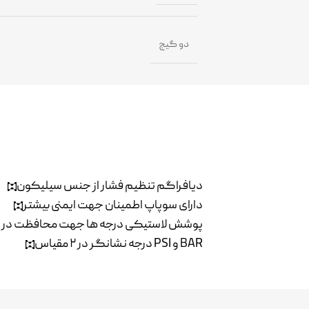
دو گیج
دیافراگم تنظیم فشار از جنس سیلیکون
دارای سوپاپ اطمینان جهت ایمنی بیشتر
پوشش لاستیکی درجه ها جهت محافظت در بر
درجه نشانگر در ۲ مقیاس PSI و BAR