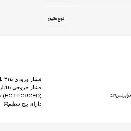
نوع گیج
فشار ورودی ۳۱۵ بار
فشار خروجی 16بار
ابرضربه
جنس بدنه برنج (HOT FORGED)
دارای پیچ تنظیم