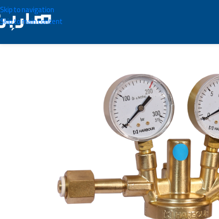
Skip to navigation
Skip to main content
نومتر اکسیژن طرح زینسر آلمان
/
Welding Manometer
/
Welding Tools
/
Home