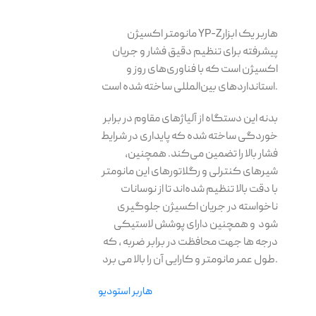
مانومتر اکسیژن YP-Zهاربر یک ابزار
پیشرفته برای تنظیم دقیق فشار و جریان
اکسیژن است که با فناوری‌های روز و
استانداردهای بین‌المللی ساخته شده است.
بدنه این دستگاه از آلیاژهای مقاوم در برابر
خوردگی ساخته شده که پایداری در شرایط
فشار بالا را تضمین می‌کند. همچنین،
شیرهای کنترلی و رگلاتورهای این مانومتر
با دقت بالا تنظیم شده‌اند تا از نوسانات
ناخواسته در جریان اکسیژن جلوگیری
شود و همچنین دارای پوشش لاستیکی
درجه ها جهت محافظت در برابر ضربه ، که
طول عمر مانومتر و کارایی آن را بالا می برد.
هاربر استودیو