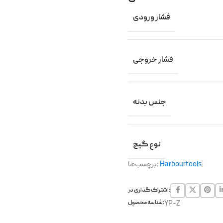
فشار ورودی
فشار خروجی
جنس بدنه
نوع گیج
Harbourtools
برچسب‌ها:
اشتراک گذاری در:
YP-Z
شناسه محصول: