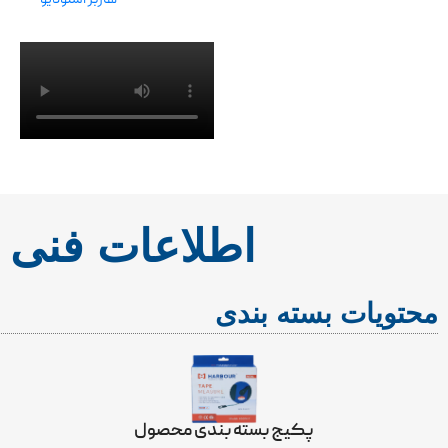
اطلاعات فنی
محتویات بسته بندی
پکیج بسته بندی محصول