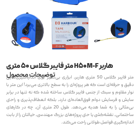
متر فایبر گلاس ۵۰ متری H۵۰M-F هاربر
توضیحات محصول
متر فایبر گلاس 50 متری هاربر، ابزاری بی‌نظیر برای اندازه‌گیری‌هایی
دقیق و حرفه‌ای است که هر پروژه‌ای را به سطح بالاتری می‌برد! این متر با
نوار مقاوم و سبک از جنس فایبر گلاس ساخته شده که نه تنها در برابر
سایش و فرسایش دوام فوق‌العاده‌ای دارد، بلکه انعطاف‌پذیری و راحتی
بی‌مثالی را به شما هدیه می‌دهد. طول 20 متری آن، چه در کارهای
ساختمانی، نقشه‌کشی یا حتی پروژه‌های بزرگ مهندسی، خیالتان را از بابت
اندازه‌گیری فواصل طولانی راحت می‌کند.