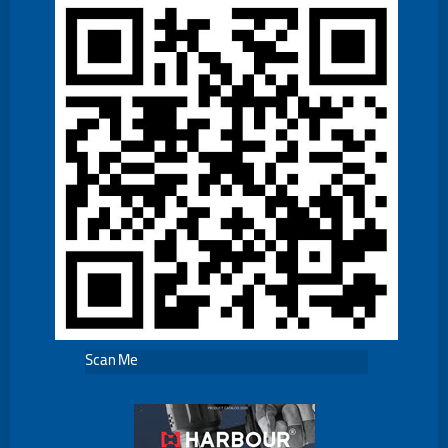
Scan Me