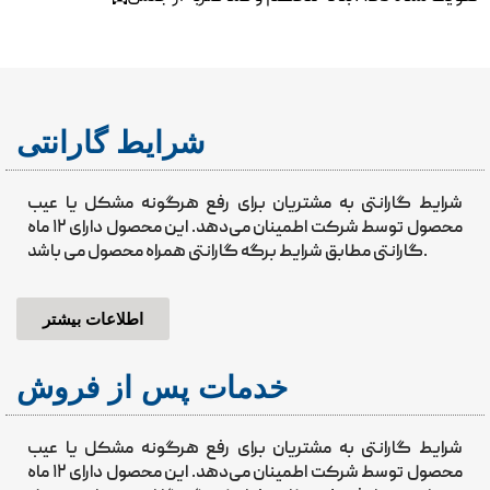
شرایط گارانتی
شرایط گارانتی به مشتریان برای رفع هرگونه مشکل یا عیب
محصول توسط شرکت اطمینان می‌دهد. این محصول دارای ۱۲ ماه
گارانتی مطابق شرایط برگه گارانتی همراه محصول می باشد.
اطلاعات بیشتر
خدمات پس از فروش
شرایط گارانتی به مشتریان برای رفع هرگونه مشکل یا عیب
محصول توسط شرکت اطمینان می‌دهد. این محصول دارای ۱۲ ماه