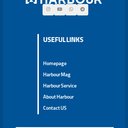
USEFUL LINKS
Homepage
Harbour Mag
Harbour Service
About Harbour
Contact US