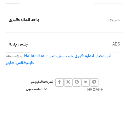
متریک
واحد اندازه گیری
ABS
جنس بدنه
ابزار دقیق
,
اندازه گیری
,
متر دستی
,
متر
,
Harbourtools
برچسب‌ها:
فایبرگلاس
,
هاربر
اشتراک گذاری در:
H50M-F
شناسه محصول: