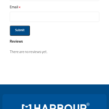
Email
*
Reviews
There are no reviews yet.