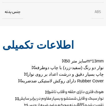
ABS
جنس بدنه
اطلاعات تکمیلی
سایز متر 50m*13mm
نوار دو رنگ (سفید-زرد) با چاپ دوطرفه
چاپ بسیار دقیق و درشت اعداد بر روی نوار
دارای روکش لاستیکی ضدضربه Rubber Cover
هوک فلزی دارای حلقه و قلاب تاشو
نوار سبک و قابل شستشو و بسیار مقاوم در برابر سایش
بدنه محکم و ضد ضربه از جنس ABS تقویت شده