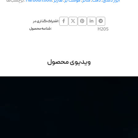
ابزار دستی
,
دقت
,
کاتر
,
موکت بر
,
هاربر
,
Harbourtools
برچسب‌ها:
اشتراک گذاری در:
H205
شناسه محصول:
ویدیوی محصول
Video
Player