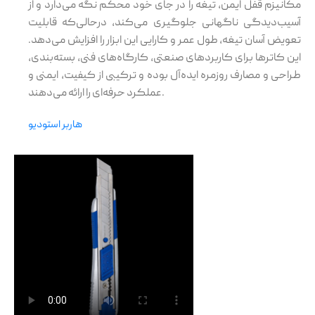
مکانیزم قفل ایمن، تیغه را در جای خود محکم نگه می‌دارد و از
آسیب‌دیدگی ناگهانی جلوگیری می‌کند، درحالی‌که قابلیت
تعویض آسان تیغه، طول عمر و کارایی این ابزار را افزایش می‌دهد.
این کاترها برای کاربردهای صنعتی، کارگاه‌های فنی، بسته‌بندی،
طراحی و مصارف روزمره ایده‌آل بوده و ترکیبی از کیفیت، ایمنی و
عملکرد حرفه‌ای را ارائه می‌دهند.
هاربر استودیو