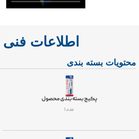
اطلاعات فنی
محتویات بسته بندی
پکیج بسته بندی محصول
۱ عدد
INCLUDES