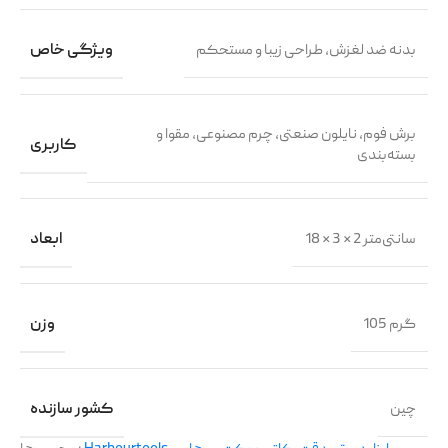
بدنه ضد لغزش، طراحی زیبا و مستحکم
ویژگی خاص
برش فوم، نایلون صنعتی، چرم مصنوعی، مقوا و
کاربری
بسته‌بندی
18 × 3 × 2 سانتی‌متر
ابعاد
105 گرم
وزن
چین
کشور سازنده