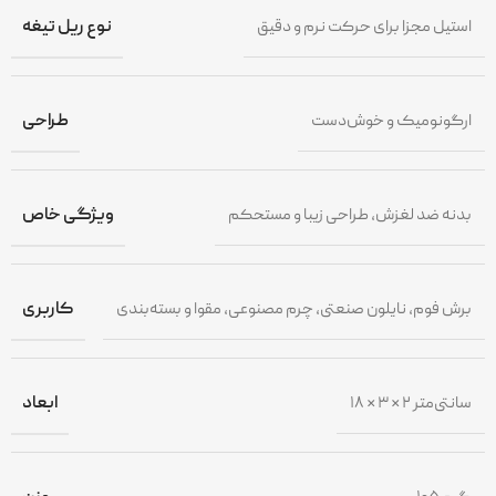
استیل مجزا برای حرکت نرم و دقیق
نوع ریل تیغه
ارگونومیک و خوش‌دست
طراحی
بدنه ضد لغزش، طراحی زیبا و مستحکم
ویژگی خاص
برش فوم، نایلون صنعتی، چرم مصنوعی، مقوا و بسته‌بندی
کاربری
۱۸ × ۳ × ۲ سانتی‌متر
ابعاد