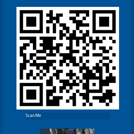
Scan Me