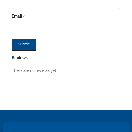
Email
*
Reviews
There are no reviews yet.