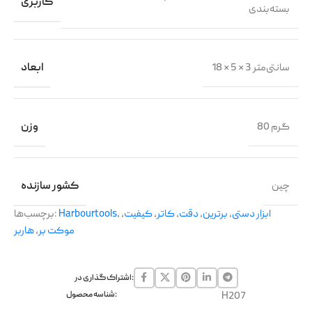
کاربری
بسته‌بندی
18 × 5 × 3 سانتی‌متر
ابعاد
80 گرم
وزن
چین
کشور سازنده
ابزار دستی
,
برترین
,
دقت
,
کاتر
,
کیفیت
,
,
Harbourtools
برچسب‌ها:
موکت بر
,
هاربر
اشتراک گذاری در:
H207
شناسه محصول: