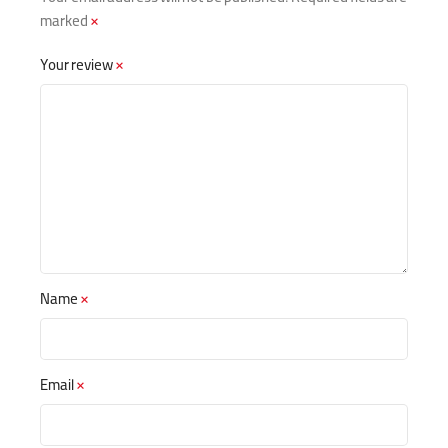
marked
*
Your review
*
Name
*
Email
*