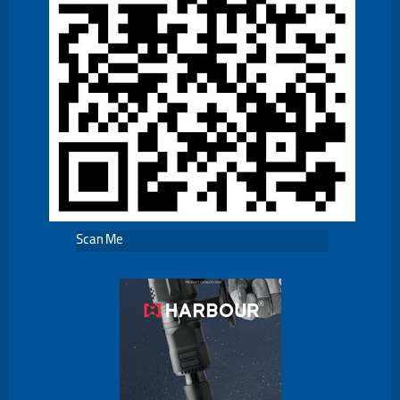
Scan Me