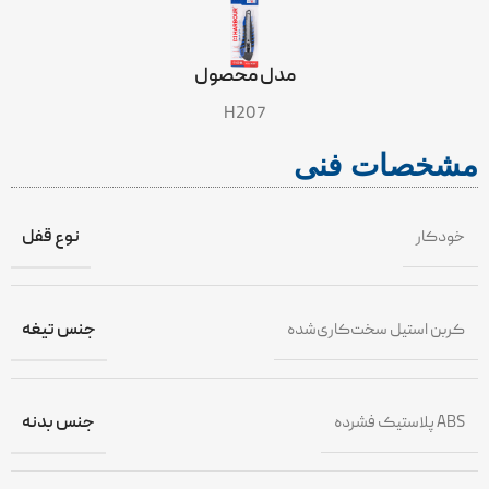
مدل محصول
H207
مشخصات فنی
خودکار
نوع قفل
کربن استیل سخت‌کاری‌شده
جنس تیغه
پلاستیک فشرده ABS
جنس بدنه