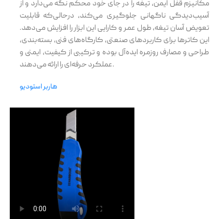
مکانیزم قفل ایمن، تیغه را در جای خود محکم نگه می‌دارد و از
آسیب‌دیدگی ناگهانی جلوگیری می‌کند، درحالی‌که قابلیت
تعویض آسان تیغه، طول عمر و کارایی این ابزار را افزایش می‌دهد.
این کاترها برای کاربردهای صنعتی، کارگاه‌های فنی، بسته‌بندی،
طراحی و مصارف روزمره ایده‌آل بوده و ترکیبی از کیفیت، ایمنی و
عملکرد حرفه‌ای را ارائه می‌دهند.
هاربر استودیو