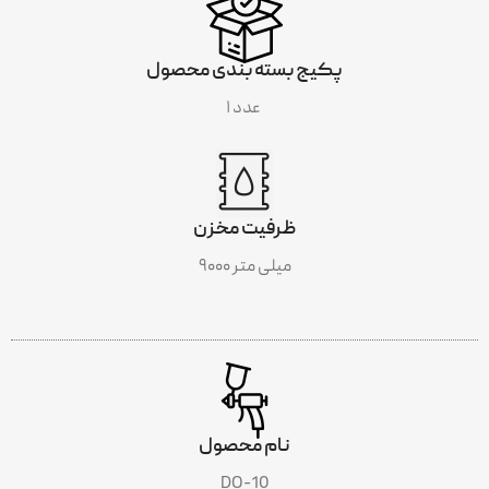
پکیج بسته بندی محصول
۱ عدد
ظرفیت مخزن
۹۰۰۰ میلی متر
INCLUDES
نام محصول
DO-10