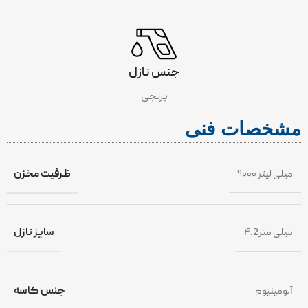
جنس نازل
برنجی
مشخصات فنی
۹۰۰۰ میلی لیتر
ظرفیت مخزن
۴.2میلی متر
سایز نازل
آلومینیوم
جنس کاسه