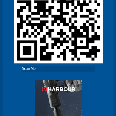
Scan Me