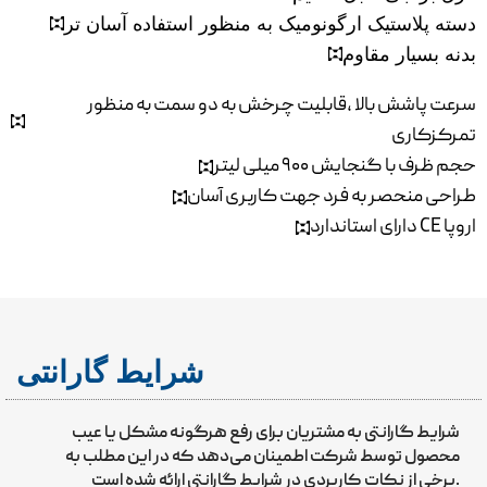
دسته پلاستیک ارگونومیک به منظور استفاده آسان تر
بدنه بسیار مقاوم
سرعت پاشش بالا ،قابلیت چرخش به دو سمت به منظور
تمرکزکاری
حجم ظرف با گنجایش ۹۰۰ میلی لیتر
طراحی منحصر به فرد جهت کاربری آسان
دارای استاندارد CE اروپا
شرایط گارانتی
شرایط گارانتی به مشتریان برای رفع هرگونه مشکل یا عیب
محصول توسط شرکت اطمینان می‌دهد که در این مطلب به
برخی از نکات کاربردی در شرایط گارانتی ارائه شده است.