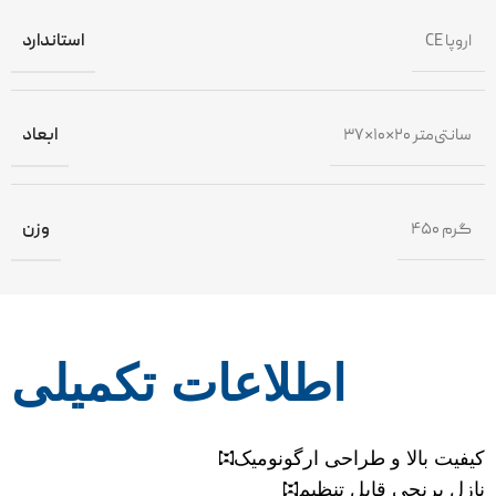
CE اروپا
استاندارد
۳۷×۱۰×۲۰ سانتی‌متر
ابعاد
۴۵۰ گرم
وزن
اطلاعات تکمیلی
کیفیت بالا و طراحی ارگونومیک
نازل برنجی قابل تنظیم