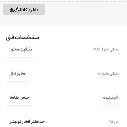
دانلود کاتالوگ
مشخصات فنی
9000 میلی لیتر
ظرفیت مخزن
4.2میلی متر
سایز نازل
آلومینیوم
جنس کاسه
12 بار
حداکثر فشار تولیدی