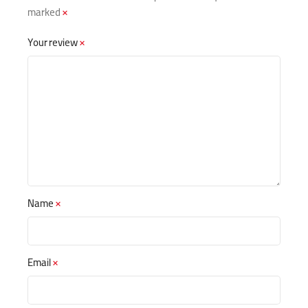
marked
*
Your review
*
Name
*
Email
*