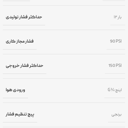
۱۲ بار
حداکثر فشار تولیدی
90 PSI
فشار مجاز کاری
150 PSI
حداکثر فشار خروجی
G ¼ اینچ
ورودی هوا
برنجی
پیچ تنظیم فشار