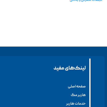
قطعات مصرفی و یدکی
ابزارهای
برقی
دمنده و
لینک‌های مفید
مکنده
چکش تخریب
صفحه اصلی
بتن‌کن
هاربر مگ
خدمات هاربر
کارواش