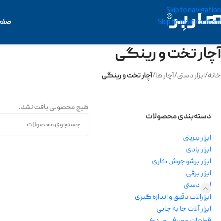
Skip to navigation
صفح
Skip to main content
آچار تخت و رینگی
خانه
/
ابزار دستی
/
آچار ها
/
آچار تخت و رینگی
هیچ محصولی یافت نشد.
دسته‌بندی محصولات
ابزار بنزینی
ابزار بادی
ابزار برشو جوش کاری
ابزار برقی
ابزار دستی
ابزارالات دقیق و اندازه گیری
ابزار آلات جا به جایی