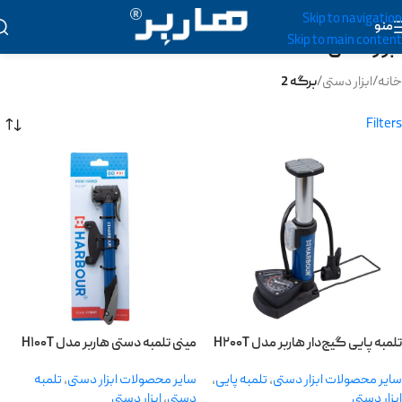
Skip to navigation
منو
Skip to main content
ابزار دستی
خانه
/
ابزار دستی
/
برگه 2
Filters
تلمبه پایی گیج‌دار هاربر مدل H۲۰۰T
مینی تلمبه دستی هاربر مدل H۱۰۰T
سایر محصولات ابزار دستی
,
تلمبه پایی
,
سایر محصولات ابزار دستی
,
تلمبه
ابزار دستی
دستی
,
ابزار دستی