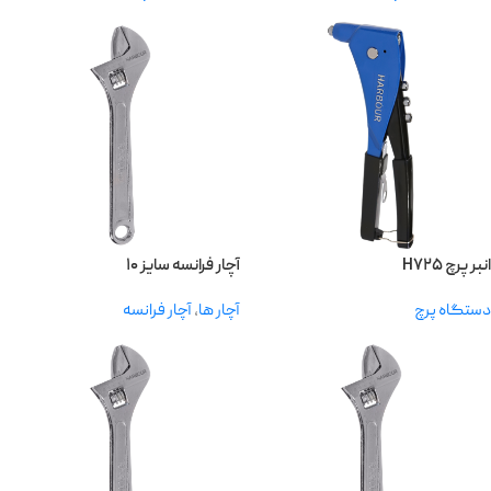
انبر پرچ H۷۲۵
آچار فرانسه سایز ۱۰
دستگاه پرچ
آچار ها
,
آچار فرانسه