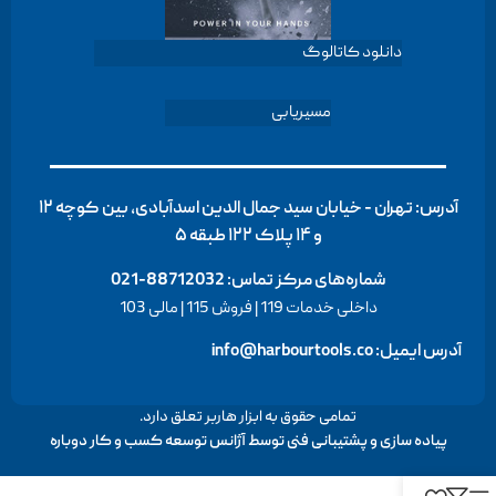
دانلود کاتالوگ
مسیریابی
آدرس: تهران - خیابان سید جمال الدین اسدآبادی، بین کوچه ۱۲
و ۱۴ پلاک ۱۲۲ طبقه ۵
شماره‌های مرکز تماس:
88712032-021
داخلی خدمات 119 | فروش 115 | مالی 103
آدرس ایمیل: info@harbourtools.co
تمامی حقوق به ابزار هاربر تعلق دارد.
پیاده سازی و پشتیبانی فنی توسط
آژانس توسعه کسب و کار دوباره