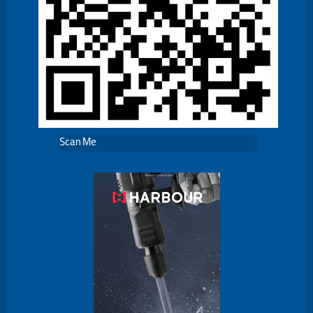
Scan Me