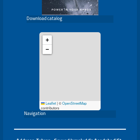
Download catalog
+
−
Leaflet
|
©
OpenStreetMap
contributors
Navigation