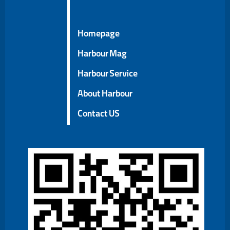
Homepage
Harbour Mag
Harbour Service
About Harbour
Contact US