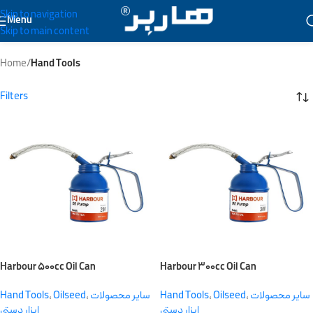
Skip to navigation
Menu
Skip to main content
Hand Tools
Home
/
Hand Tools
Filters
Harbour ۵۰۰cc Oil Can
Harbour ۳۰۰cc Oil Can
Hand Tools
,
Oilseed
,
سایر محصولات
Hand Tools
,
Oilseed
,
سایر محصولات
ابزار دستی
ابزار دستی