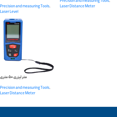
Precision and measuring Tools
,
Precision and measuring Tools
,
Laser Distance Meter
Laser Level
متر لیزری ۵۰ متری
Precision and measuring Tools
,
Laser Distance Meter