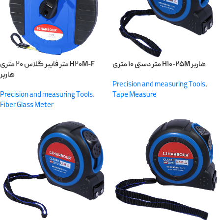
متر دستی ۱۰ متری H۱۰-۲۵M هاربر
متر فایبر گلاس ۲۰ متری H۲۰M-F
هاربر
Precision and measuring Tools
,
Precision and measuring Tools
,
Tape Measure
Fiber Glass Meter