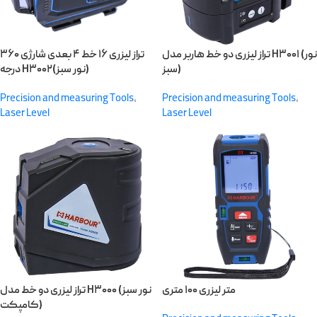
تراز لیزری دو خط هاربر مدل H۳۰۰۱ (نور
تراز لیزری ۱۶ خط ۴ بعدی شارژی ۳۶۰
سبز)
درجه H۳۰۰۲(نور سبز)
Precision and measuring Tools
,
Precision and measuring Tools
,
Laser Level
Laser Level
متر لیزری ۱۰۰ متری
تراز لیزری دو خط مدل H۳۰۰۰ (نور سبز
کامپکت)