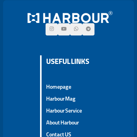
USEFUL LINKS
Homepage
Harbour Mag
Harbour Service
About Harbour
Contact US