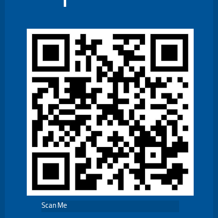
Scan Me