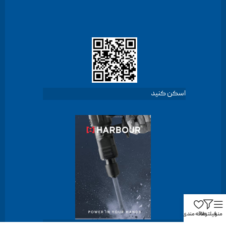
اسکن کنید
منو
فیلترها
علاقه مندی
دانلود کاتالوگ