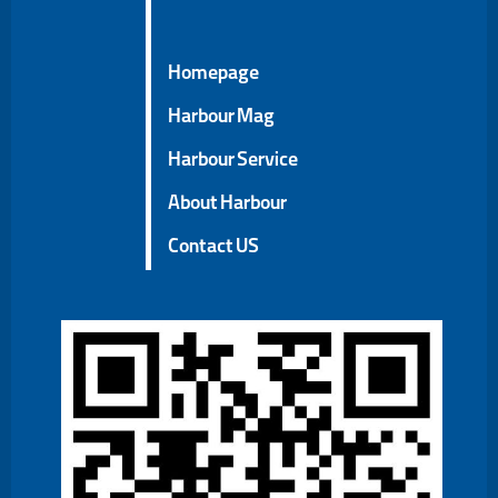
Homepage
Harbour Mag
Harbour Service
About Harbour
Contact US