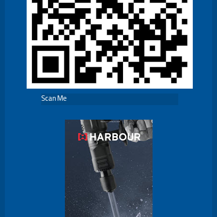
Scan Me