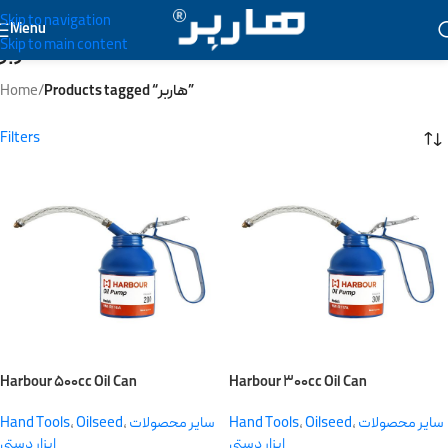
Skip to navigation
Menu
Skip to main content
هاربر
Home
/
Products tagged “هاربر”
Filters
Harbour ۵۰۰cc Oil Can
Harbour ۳۰۰cc Oil Can
Hand Tools
,
Oilseed
,
سایر محصولات
Hand Tools
,
Oilseed
,
سایر محصولات
ابزار دستی
ابزار دستی