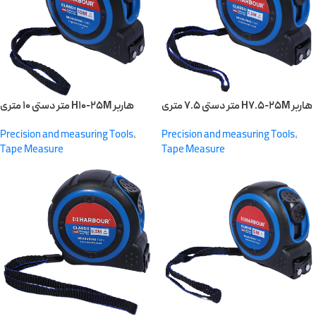
متر دستی ۷.۵ متری H۷.۵-۲۵M هاربر
متر دستی ۱۰ متری H۱۰-۲۵M هاربر
Precision and measuring Tools
,
Precision and measuring Tools
,
Tape Measure
Tape Measure