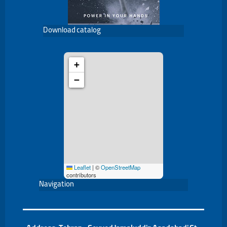
Download catalog
+
−
Leaflet
|
©
OpenStreetMap
contributors
Navigation