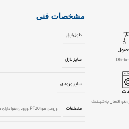
INCLUDE
مشخصات فنی
طول ابزار
صول
سایز نازل
سایز ورودی
ات
متعلقات
ورودی هوا PF20 ،ورودی هوا دارای کوپلینگ اتصال ،ورودی هوا برای اتصال به شیلنگ