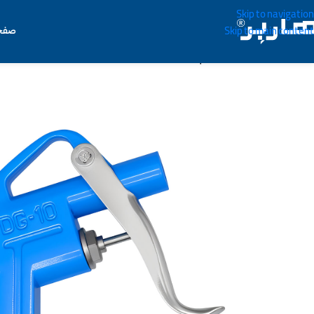
Skip to navigation
صفح
Skip to main content
خانه
/
ابزار بادی
/
باد پاش
/
بادپاش هاربر مدل DG-۱۰-۳