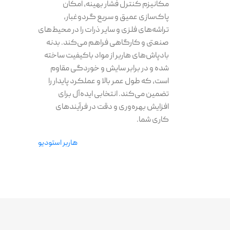
مکانیزم کنترل فشار بهینه، امکان
پاک‌سازی عمیق و سریع گردوغبار،
تراشه‌های فلزی و سایر ذرات را در محیط‌های
صنعتی و کارگاهی فراهم می‌کند. بدنه
بادپاش‌های هاربر از مواد باکیفیت ساخته
شده و در برابر سایش و خوردگی مقاوم
است، که طول عمر بالا و عملکرد پایدار را
تضمین می‌کند. انتخابی ایده‌آل برای
افزایش بهره‌وری و دقت در فرآیندهای
کاری شما.
هاربر استودیو