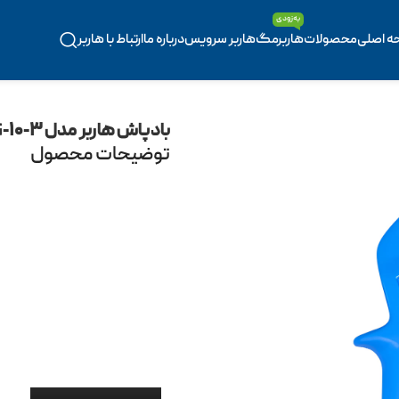
به‌زودی
ه اصلی
محصولات
هاربرمگ
هاربر سرویس
درباره ما
ارتباط با هاربر
بادپاش هاربر مدل DG-۱۰-۳
توضیحات محصول