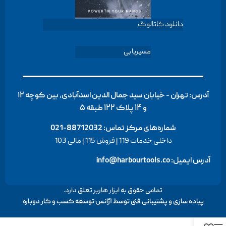
دانلود کاتالوگ
مسیریابی
آدرس: تهران - خیابان سید جمال الدین اسدآبادی، بین کوچه ۱۲
و ۱۴ پلاک ۱۲۲ طبقه ۵
شماره‌های مرکز تماس:
88712032-021
داخلی خدمات 119 | فروش 115 | مالی 103
آدرس ایمیل: info@harbourtools.co
تمامی حقوق به ابزار هاربر تعلق دارد.
پیاده سازی و پشتیبانی فنی توسط
آژانس توسعه کسب و کار دوباره