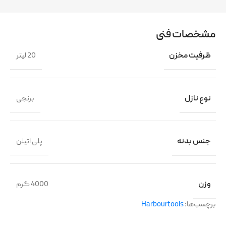
مشخصات فنی
ظرفیت مخزن
20 لیتر
نوع نازل
برنجی
جنس بدنه
پلی اتیلن
وزن
4000 گرم
برچسب‌ها:
Harbourtools