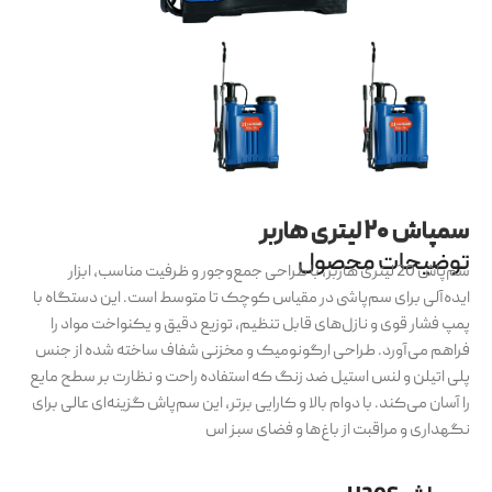
سمپاش ۲۰ لیتری هاربر
توضیحات محصول
سم‌پاش 20 لیتری هاربر، با طراحی جمع‌وجور و ظرفیت مناسب، ابزار
ایده‌آلی برای سم‌پاشی در مقیاس کوچک تا متوسط است. این دستگاه با
پمپ فشار قوی و نازل‌های قابل تنظیم، توزیع دقیق و یکنواخت مواد را
فراهم می‌آورد. طراحی ارگونومیک و مخزنی شفاف ساخته شده از جنس
پلی اتیلن و لنس استیل ضد زنگ که استفاده راحت و نظارت بر سطح مایع
را آسان می‌کند. با دوام بالا و کارایی برتر، این سم‌پاش گزینه‌ای عالی برای
نگهداری و مراقبت از باغ‌ها و فضای سبز اس