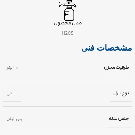
مدل محصول
H20S
مشخصات فنی
ظرفیت مخزن
۲۰ لیتر
نوع نازل
برنجی
جنس بدنه
پلی اتیلن