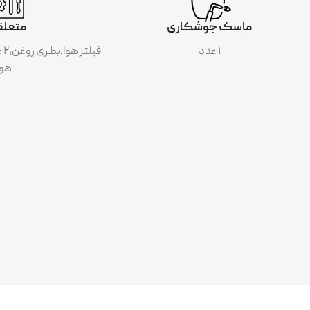
ماسک جوشکاری
متعلق
۱ عدد
هوا