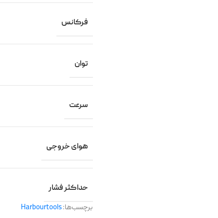
فرکانس
توان
سرعت
هوای خروجی
حداکثر فشار
برچسب‌ها:
Harbourtools