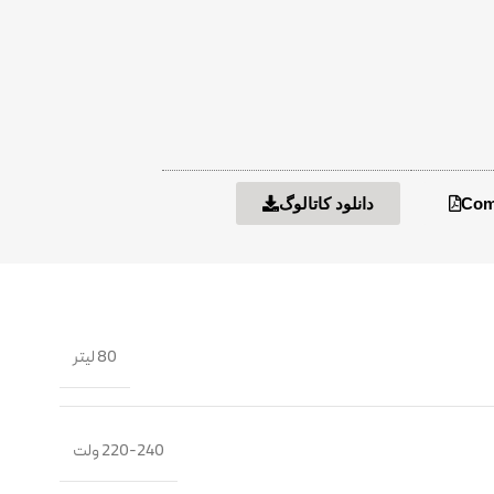
Comb
دانلود کاتالوگ
80 لیتر
220-240 ولت