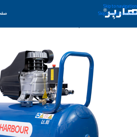
Skip to navigation
صفح
Skip to main content
خانه
/
ابزار بادی
/
کمپرسور باد
/
کمپرسور باد H۸۰L