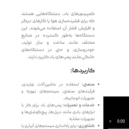
کمپرسورهای باد، دستگاه‌هایی هستند
که برای فشرده‌سازی هوا یا گازهای دیگر
و افزایش فشار آن استفاده می‌شوند. این
دستگاه‌ها به‌طور گسترده در صنایع
مختلف مانند ساخت و ساز، تولید،
خودروسازی، و حتی در دستگاه‌های
خانگی مانند پمپ‌های باد کاربرد دارند.
کاربردها:
صنعتی:
استفاده در ماشین‌آلات تولیدی،
فرآیندهای صنعتی، سیستم‌های تهویه و
تجهیزات اتوماتیک.
خدمات و تعمیرات:
پمپ‌های باد برای کار با
ابزارهای بادی مانند دریل‌ها، پیچ‌گوشتی‌ها و
تجهیزات مشابه.
کشاورزی:
برای راه‌اندازی سیستم‌های آبیاری یا