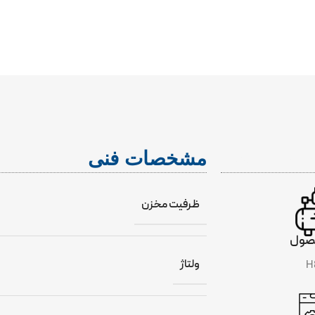
INCLUDE
مشخصات فنی
ظرفیت مخزن
صول
ولتاژ
H