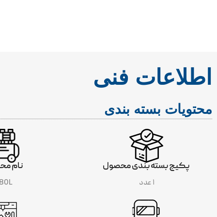
اطلاعات فنی
محتویات بسته بندی
S
پکیج بسته بندی محصول
نام مح
۱ عدد
80L