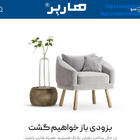
Skip to navigation
منو
Skip to main content
بزودی باز خواهیم گشت
در حال ساخت بخش بلاگ هستیم. همراه هاربر باشید.