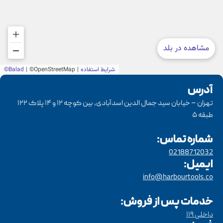
آدرس
تهران – خیابان سید جمال الدین اسدآبادی، بین کوچه ۱۲ و ۱۴ پلاک ۱۲۲
طبقه ۵
شماره تماس:
02188712032
ایمیل:
info@harbourtools.co
خدمات پس از فروش:
داخلی ۱۱۹