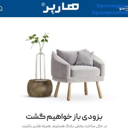
Skip to navigation
منو
Skip to main content
بزودی باز خواهیم گشت
در حال ساخت بخش بلاگ هستیم. همراه هاربر باشید.