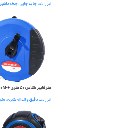
ابزار آلات جا به جایی
,
جک ماشین
متر فایبر گلاس ۵۰ متری H۵۰M-F هاربر
ابزارالات دقیق و اندازه گیری
,
متر