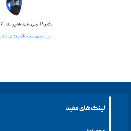
کاتر ۱۸ میلی متری هاربر مدل H۲۰۷
ابزار دستی
,
اره، چاقو و کاتر
,
کاتر
لینک‌های مفید
صفحه اصلی