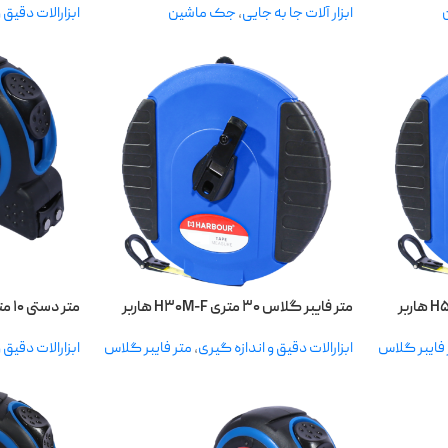
ابزار آلات جا به جایی
,
جک ماشین
ابزارالات دقیق 
متر فایبر گلاس ۳۰ متری H۳۰M-F هاربر
متر دستی ۱۰ متری H۱۰-۲۵M هاربر
 فایبر گلاس
ابزارالات دقیق و اندازه گیری
,
متر فایبر گلاس
ابزارالات دقیق 