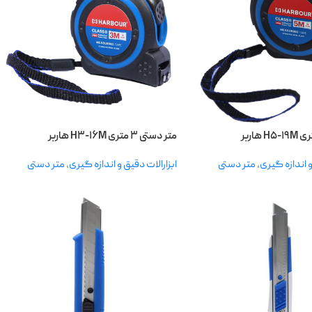
متر دستی ۳ متری H۳-۱۶M هاربر
و اندازه گیری
,
متر دستی
ابزارالات دقیق و اندازه گیری
,
متر دستی