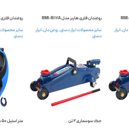
روغندان فلزی هاربر مدل RMI-R۱۱۷A
روغندان فلزی هاربر
دان
,
ابزار
سایر محصولات ابزار دستی
,
روغن دان
,
ابزار
سایر محصولات 
دستی
دستی
جک سوسماری ۲ تن
متر استیل ۵۰ متری H۵۰M-S هاربر