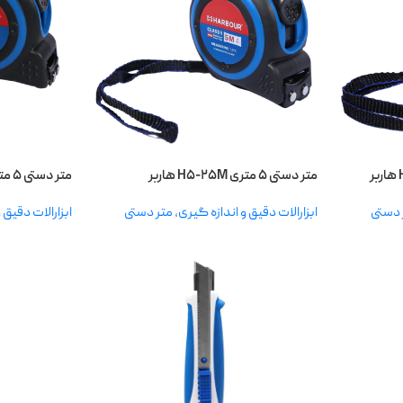
متر دستی ۵ متری H۵-۲۵M هاربر
متر دستی ۵ متری H۵-۱۹M هاربر
 دستی
ابزارالات دقیق و اندازه گیری
,
متر دستی
ابزارالات دقیق 