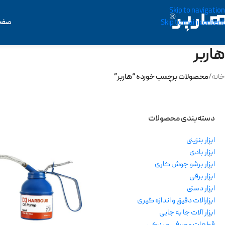
Skip to navigation
صفح
Skip to main content
هاربر
خانه
/
محصولات برچسب خورده “هاربر”
دسته‌بندی محصولات
ابزار بنزینی
ابزار بادی
ابزار برشو جوش کاری
ابزار برقی
ابزار دستی
ابزارالات دقیق و اندازه گیری
ابزار آلات جا به جایی