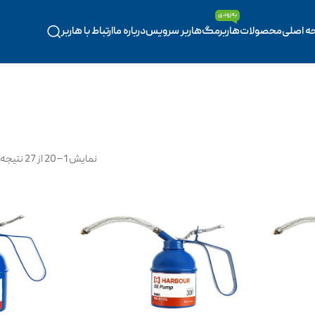
به‌زودی
ه اصلی
محصولات
هاربرمگ
هاربر سرویس
درباره ما
ارتباط با هاربر
نمایش 1–20 از 27 نتیجه