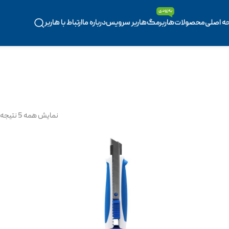
به‌زودی
ه اصلی
محصولات
هاربرمگ
هاربر سرویس
درباره ما
ارتباط با هاربر
نمایش همه 5 نتیجه