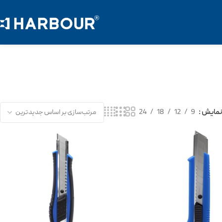
نمایش
9
12
18
24