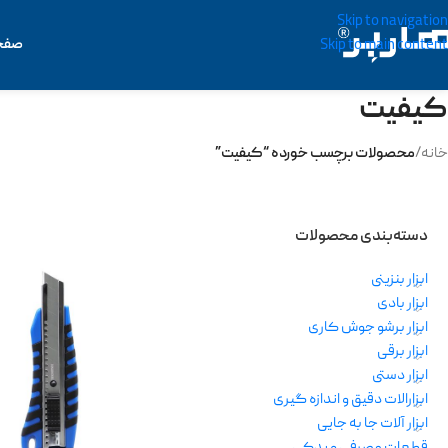
Skip to navigation
صفح
Skip to main content
کیفیت
خانه
/
محصولات برچسب خورده “کیفیت”
دسته‌بندی محصولات
ابزار بنزینی
ابزار بادی
ابزار برشو جوش کاری
ابزار برقی
ابزار دستی
ابزارالات دقیق و اندازه گیری
ابزار آلات جا به جایی