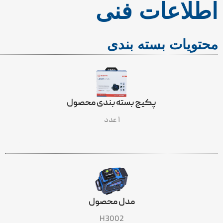
اطلاعات فنی
محتویات بسته بندی
پکیج بسته بندی محصول
۱ عدد
INCLUDES
مدل محصول
H3002