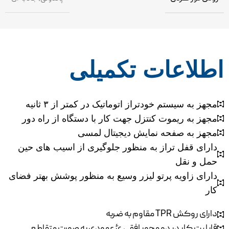
اطلاعات تکمیلی
مجهز به سیستم خودتراز اتوماتیک در کمتر از ۳ ثانیه
مجهز به ریموت کنتزل جهت کار با دستگاه از راه دور
مجهز به صفحه نمایش دیجیتال لمسی
دارای قفل تراز به منظور جلوگیری از اسیب های حین
حمل و نقل
دارای زاویه پرتو لیزر وسیع به منظور پوشش بهتر فضای
کار
دارای روکش TPR مقاوم به ضربه
قابلیت کار در دو محور افقی ئ عمودی به صورت متقاطع