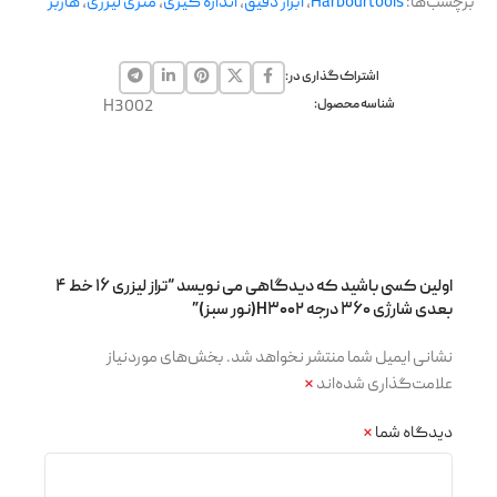
برچسب‌ها:
Harbourtools
,
ابزار دقیق
,
اندازه گیری
,
متری لیزری
,
هاربر
اشتراک گذاری در:
شناسه محصول:
H3002
اولین کسی باشید که دیدگاهی می نویسد “تراز لیزری ۱۶ خط ۴
بعدی شارژی ۳۶۰ درجه H۳۰۰۲(نور سبز)”
نشانی ایمیل شما منتشر نخواهد شد.
بخش‌های موردنیاز
علامت‌گذاری شده‌اند
*
دیدگاه شما
*