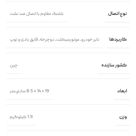
نوع اتصال
شلنگ مقاوم با اتصال ضد نشت
کاربردها
تایر خودرو، موتورسیکلت، دوچرخه، قایق بادی و توپ
کشور سازنده
چین
ابعاد
19 × 14 × 8.5 سانتی‌متر
وزن
1.9 کیلوگرم