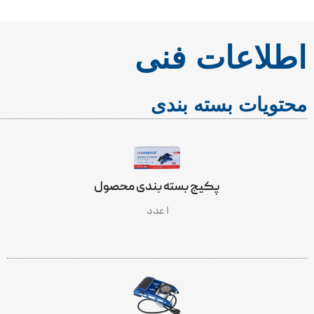
اطلاعات فنی
محتویات بسته بندی
پکیج بسته بندی محصول
۱ عدد
INCLUDES