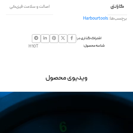
گارانتی
اصالت و سلامت فیزیکی
برچسب‌ها:
Harbourtools
اشتراک گذاری در:
شناسه محصول:
H10T
ویدیوی محصول
نمایشگر
ویدیو