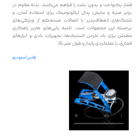
فشار یکنواخت و بدون نشت را فراهم می‌کنند. بدنه مقاوم در
برابر ضربه و سایش، پدال ارگونومیک برای استفاده آسان، و
شلنگ‌های انعطاف‌پذیر با اتصالات مستحکم از ویژگی‌های
برجسته این محصولات است. تلمبه پایی‌های هاربر راهکاری
مطمئن برای باد کردن لاستیک‌ها، تجهیزات بادی و ابزارهای
فشاری، با عملکردی پایدار و طول عمر بالا.
هاربر استودیو