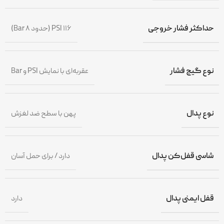
حداکثر فشار خروجی
۱۱۶ PSI (حدود ۸ Bar)
نوع گیج فشار
عقربه‌ای با نمایش PSI و Bar
نوع پدال
پهن با سطح ضد لغزش
شاسی قفل‌کن پدال
دارد / برای حمل آسان
قفل ایمنی پدال
دارد