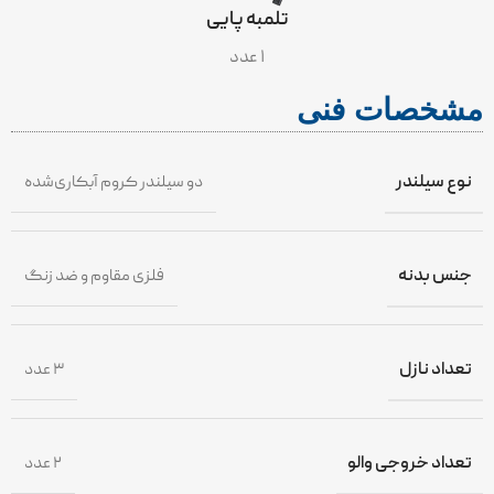
تلمبه پایی
۱ عدد
مشخصات فنی
نوع سیلندر
دو سیلندر کروم آبکاری‌شده
جنس بدنه
فلزی مقاوم و ضد زنگ
تعداد نازل
۳ عدد
تعداد خروجی والو
۲ عدد