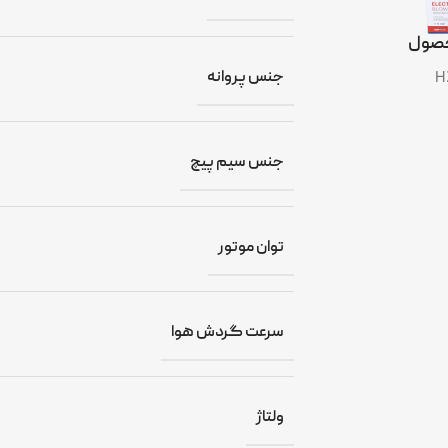
صول
جنس پروانه
H
جنس سیم پیچ
توان موتور
سرعت گردش هوا
ولتاژ