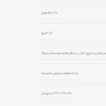
۵۰-۶۰ هرتز
۲.۵ اینچ
ن کردن سریع ذغال در منقل‌های متوسط و بزرگ
بدنه مقاوم با موتور کم‌صدا
۲۰ × ۲۵ × ۲۶ سانتی‌متر