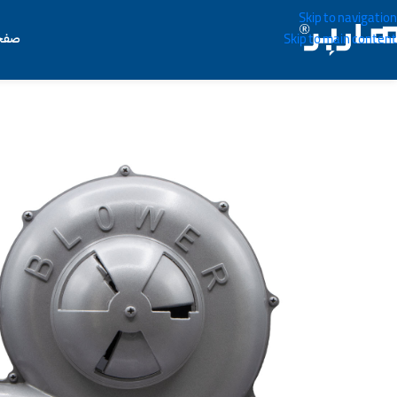
Skip to navigation
صفح
Skip to main content
خانه
/
ابزار برقی
/
دمنده و مکنده
/
دمنده برقی
/
دمنده برقی ۲.۵ هاربر مدل H۲.۵i