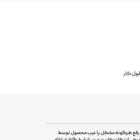
طول کار
ی رفع هرگونه مشکل یا عیب محصول توسط
ی از نکات کاربردی در شرایط گارانتی ارائه