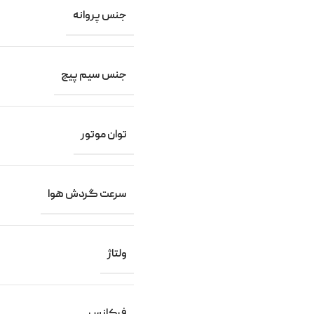
جنس پروانه
جنس سیم پیچ
توان موتور
سرعت گردش هوا
ولتاژ
فرکانس