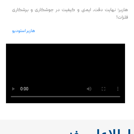
هاربر؛ نهایت دقت، ایمنی و کیفیت در جوشکاری و برشکاری
فلزات!
هاربر استودیو