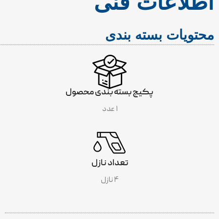
اطلاعات فنی
محتویات بسته بندی
پکیج بسته بندی محصول
۱ عدد
تعداد نازل
۴ نازل
INCLUDES