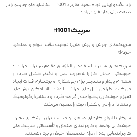
را با دقت و زیبایی انجام دهید. هاربر با H1001، استانداردهای جدیدی را در
صنعت برش به ارمغان می‌آورد.
سرپیک H1001
سرپیک‌های جوش و برش هاربر؛ ترکیب دقت، دوام و عملکرد
حرفه‌ای
سرپیک‌های هاربر با استفاده از آلیاژهای مقاوم در برابر حرارت و
خوردگی، جریان گاز را به‌صورت ایمن و دقیق کنترل کرده و
شعله‌ای پایدار و متمرکز برای جوشکاری و برشکاری فلزات ایجاد
می‌کنند. طراحی نازل‌های حرارتی با دقت بالا، امکان برش‌های
تمیز و جوشکاری یکنواخت را فراهم کرده و دسته‌ی ارگونومیک
و متعادل، راحتی و کنترل بهتر را تضمین می‌کند.
سازگار با انواع گازهای صنعتی و مناسب برای برشکاری دقیق،
جوشکاری لوله‌ها و کاربردهای صنعتی و تأسیساتی، سرپیک‌های
هاربر انتخابی ایده‌آل برای متخصصان جوش و برش هستند.