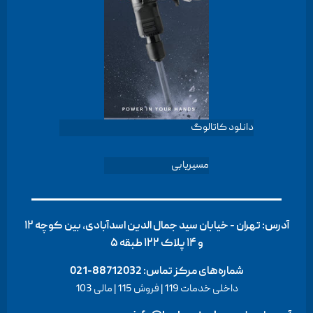
دانلود کاتالوگ
مسیریابی
آدرس: تهران - خیابان سید جمال الدین اسدآبادی، بین کوچه ۱۲
و ۱۴ پلاک ۱۲۲ طبقه ۵
شماره‌های مرکز تماس:
88712032-021
داخلی خدمات 119 | فروش 115 | مالی 103