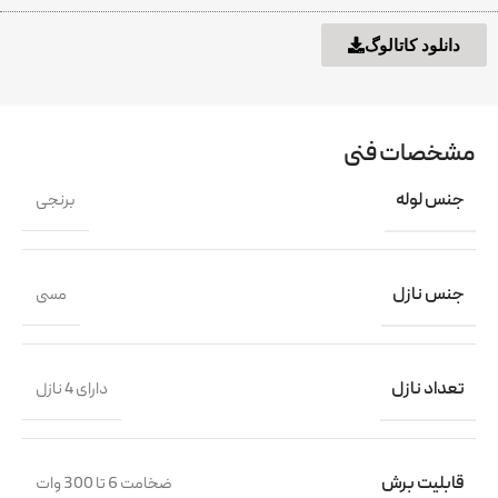
دانلود کاتالوگ
مشخصات فنی
جنس لوله
برنجی
جنس نازل
مسی
تعداد نازل
دارای 4 نازل
قابلیت برش
ضخامت 6 تا 300 وات