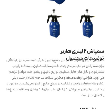
سمپاش ۲ لیتری هاربر
توضیحات محصول
سم‌پاش ۲ لیتری هاربر، با طراحی جمع‌وجور و ظرفیت مناسب، ابزار ایده‌آلی
برای سم‌پاشی در مقیاس کوچک تا متوسط است. این دستگاه با پمپ
فشار قوی و نازل‌های قابل تنظیم، توزیع دقیق و یکنواخت مواد را فراهم
می‌آورد. طراحی ارگونومیک و مخزنی شفاف ساخته شده از جنس پلی
اتیلن که استفاده راحت و نظارت بر سطح مایع را آسان می‌کند. با دوام بالا
و کارایی برتر، این سم‌پاش گزینه‌ای عالی برای نگهداری و مراقبت از باغ‌ها
و فضای سبز است.