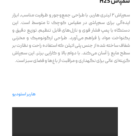
سمپاش H2S
سم‌پاش ۲ لیتری هاربر، با طراحی جمع‌وجور و ظرفیت مناسب، ابزار
ایده‌آلی برای سم‌پاشی در مقیاس کوچک تا متوسط است. این
دستگاه با پمپ فشار قوی و نازل‌های قابل تنظیم، توزیع دقیق و
یکنواخت مواد را فراهم می‌آورد. طراحی ارگونومیک و مخزنی
شفاف ساخته شده از جنس پلی اتیلن که استفاده راحت و نظارت بر
سطح مایع را آسان می‌کند. با دوام بالا و کارایی برتر، این سم‌پاش
گزینه‌ای عالی برای نگهداری و مراقبت از باغ‌ها و فضای سبز است.
هاربر استودیو