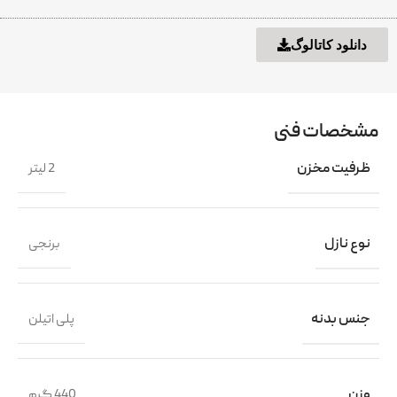
دانلود کاتالوگ
مشخصات فنی
ظرفیت مخزن
2 لیتر
نوع نازل
برنجی
جنس بدنه
پلی اتیلن
وزن
440 گرم