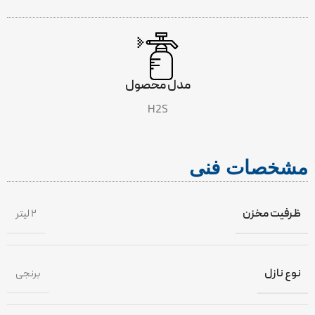
INCLUDES
مدل محصول
H2S
مشخصات فنی
ظرفیت مخزن
۲ لیتر
نوع نازل
برنجی