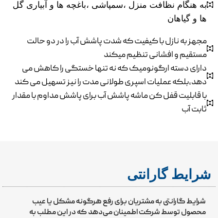
به هنگام نظافت منزل ،سمپاشی ،باغچه ها و آبیاری گل
ها و گیاهان
مجهز به نازل با کیفیت که شدت پاشش آب را در دو حالت
مستقیم و افشانی تنظیم میکند
دارای دسته ارگونومیک که نه تنها خستگی را کاهش می
دهد،بلکه عملیات اسپری طولانی مدت را نیز تسهیل می کند
با قابلیت قفل کن ماشه پاشش آب برای پاشش مداوم با مقدار
ثابت آب
شرایط گارانتی
شرایط گارانتی به مشتریان برای رفع هرگونه مشکل یا عیب
محصول توسط شرکت اطمینان می‌دهد که در این مطلب به