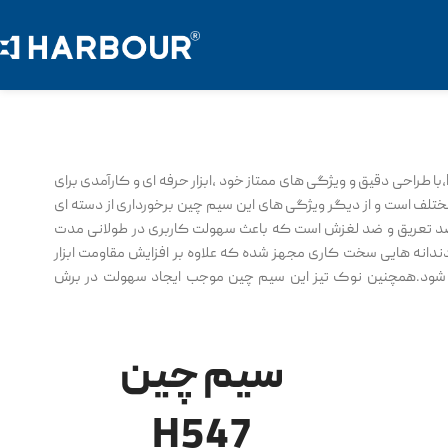
سیم چین هاربر سایز 7 مدل H547،با طراحی دقیق و ویژگی های ممتاز خود ،ابزار حرفه ای و کارآمدی برای
ختلف است و از دیگر ویژگی های این سیم چین برخورداری از دسته ای
 تعریق و ضد لغزش است که باعث سهولت کاربری در طولانی مدت
دندانه هایی سخت کاری مجهز شده که علاوه بر افزایش مقاومت ابزار
شود.همچنین نوک تیز این سیم چین موجب ایجاد سهولت در برش
سیم چین
H547