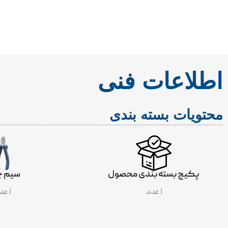
اطلاعات فنی
محتویات بسته بندی
S
پکیج بسته بندی محصول
سیم چ
۱ عدد
۱ عدد