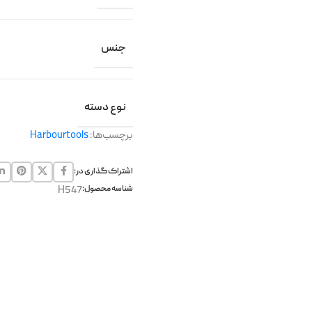
جنس
نوع دسته
برچسب‌ها:
Harbourtools
اشتراک گذاری در:
شناسه محصول:
H547