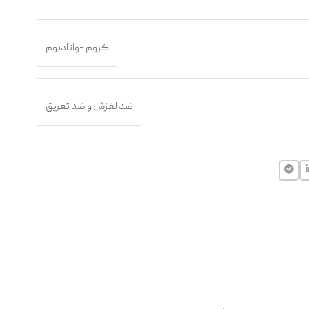
کروم -وانادیوم
ضد لغزش و ضد تعریق