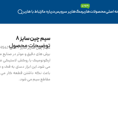
به‌زودی
ه اصلی
محصولات
هاربرمگ
هاربر سرویس
درباره ما
ارتباط با هاربر
سیم چین سایز ۸
توضیحات محصول
برش های دقیق و موثر در صنایع م
ارگونومیک با روکش لاستیکی ضد
می شود.این ابزار دستی به فک و 
باعث نگه داشتن قطعه کار می 
مقاطع سیم می شود.