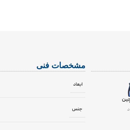
INCLUDE
مشخصات فنی
ابعاد
ین
جنس