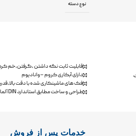
نوع دسته
قابلیت ثابت نگه داشتن ،گرفتن،خم کرد
دارای آبکاری کروم –وانادیوم
ت
فک های ماشینکاری شده با دقت بالا،قدرت 
طراحی و ساخت مطابق استاندارد DIN آلمان
خدمات پس از فروش