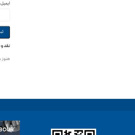
ایمیل
نقد و 
هنوز ب