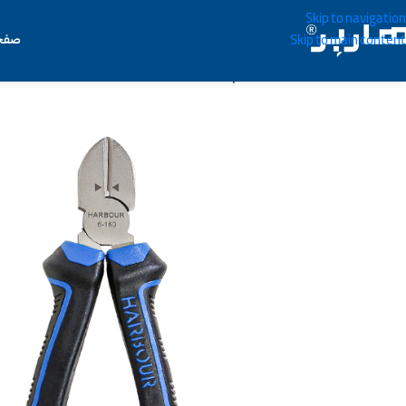
Skip to navigation
صفح
Skip to main content
خانه
/
ابزار دستی
/
سیم چین
/
سیم چین سایز ۸