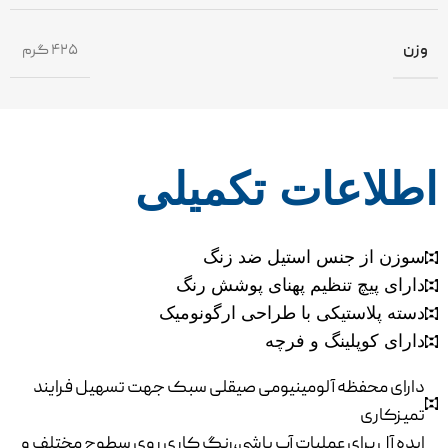
وزن
۴۲۵ گرم
اطلاعات تکمیلی
سوزن از جنس استیل ضد زنگ
دارای پیچ تنظیم پهنای پوشش رنگ
دسته پلاستیکی با طراحی ارگونومیک
دارای کوپلینگ و فرچه
دارای محفظه آلومینیومی صیقلی سبک جهت تسهیل فرایند
تمیزکاری
ایده آل برای عملیات آب پاشی،رنگ کاری روی سطوح مختلف و