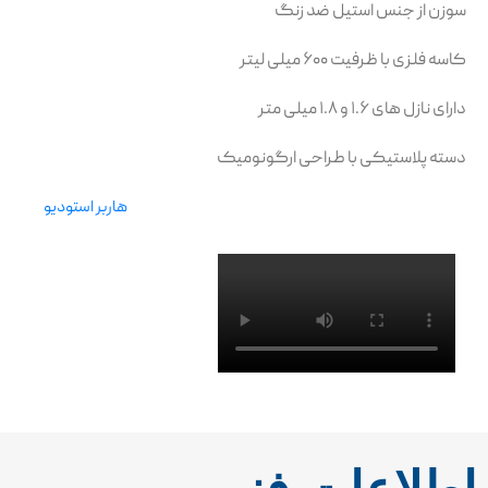
سوزن از جنس استیل ضد زنگ
کاسه فلزی با ظرفیت ۶۰۰ میلی لیتر
دارای نازل های ۱.۶ و ۱.۸ میلی متر
دسته پلاستیکی با طراحی ارگونومیک
هاربر استودیو