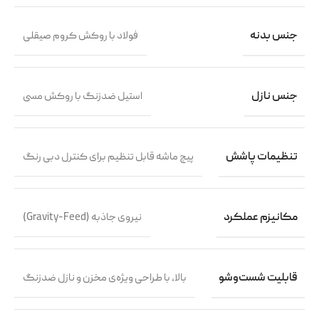
جنس بدنه
فولاد با روکش کروم صیقلی
جنس نازل
استیل ضدزنگ با روکش مسی
تنظیمات پاشش
پیچ ماشه قابل تنظیم برای کنترل دبی رنگ
مکانیزم عملکرد
نیروی جاذبه (Gravity-Feed)
قابلیت شست‌وشو
بالا، با طراحی ویژه‌ی مخزن و نازل ضدزنگ