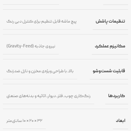
تنظیمات پاشش
پیچ ماشه قابل تنظیم برای کنترل دبی رنگ
مکانیزم عملکرد
نیروی جاذبه (Gravity-Feed)
قابلیت شست‌وشو
بالا، با طراحی ویژه‌ی مخزن و نازل ضدزنگ
کاربردها
رنگ‌کاری چوب، فلز، دیوار، اثاثیه و بدنه‌های صنعتی
ابعاد
۳۲ × ۲۰ × ۱۰ سانتی‌متر