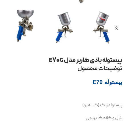
پیستوله بادی هاربر مدل E۷۰G
توضیحات محصول
پیستوله E70
پیستوله رنگ (کاسه رو)
نازل و کلاهک برنجی