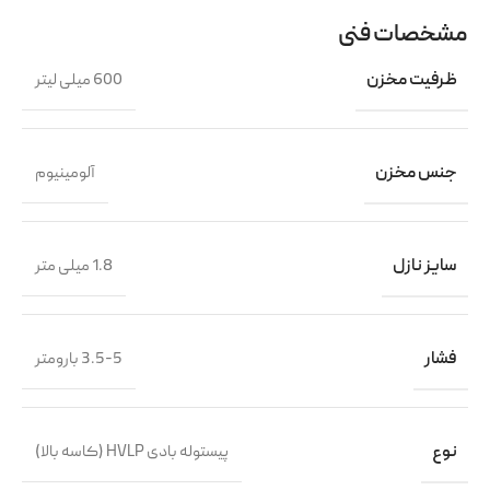
مشخصات فنی
ظرفیت مخزن
600 میلی لیتر
جنس مخزن
آلومینیوم
سایز نازل
1.8 میلی متر
فشار
3.5-5 بارومتر
نوع
پیستوله بادی HVLP (کاسه بالا)