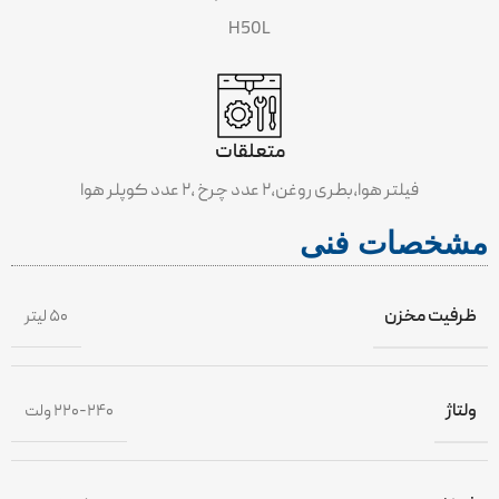
H50L
متعلقات
فیلتر هوا،بطری روغن،۲ عدد چرخ ،۲ عدد کوپلر هوا
مشخصات فنی
ظرفیت مخزن
۵۰ لیتر
ولتاژ
۲۲۰-۲۴۰ ولت