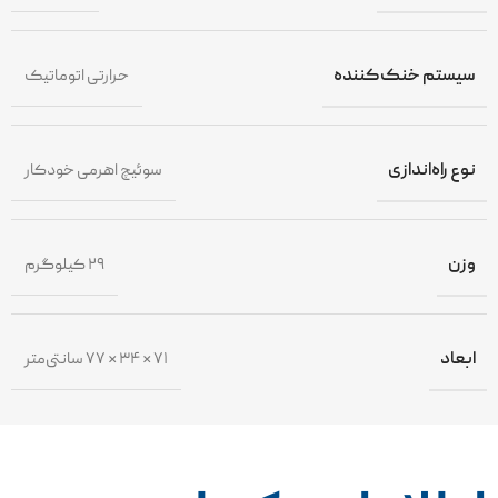
سیستم خنک‌کننده
حرارتی اتوماتیک
نوع راه‌اندازی
سوئیچ اهرمی خودکار
وزن
۲۹ کیلوگرم
ابعاد
۷۱ × ۳۴ × ۷۷ سانتی‌متر