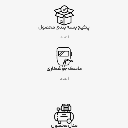
پکیج بسته بندی محصول
۱ عدد
ماسک جوشکاری
۱ عدد
INCLUDES
مدل محصول