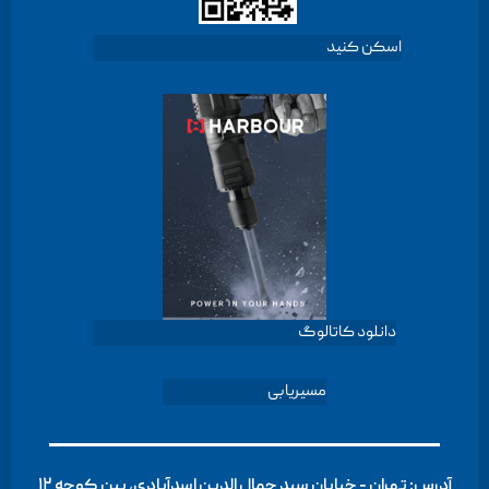
اسکن کنید
دانلود کاتالوگ
مسیریابی
آدرس: تهران - خیابان سید جمال الدین اسدآبادی، بین کوچه ۱۲