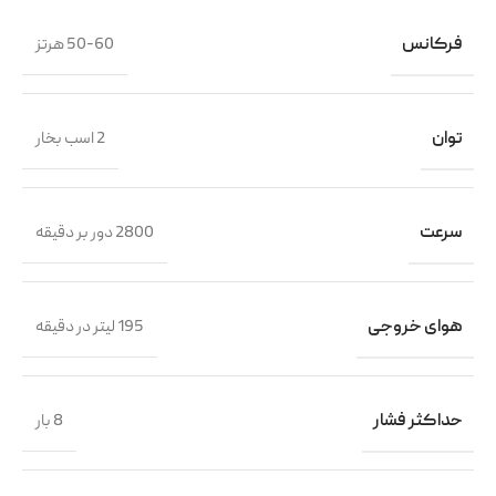
فرکانس
50-60 هرتز
توان
2 اسب بخار
سرعت
2800 دور بر دقیقه
هوای خروجی
195 لیتر در دقیقه
حداکثر فشار
8 بار