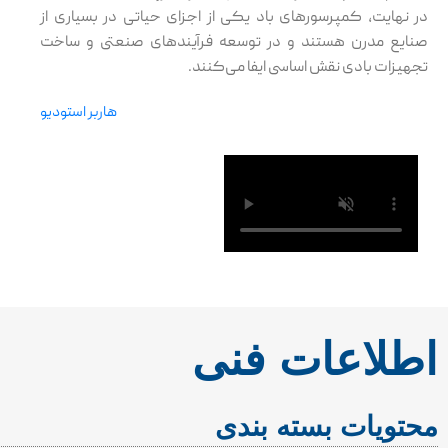
در نهایت، کمپرسورهای باد یکی از اجزای حیاتی در بسیاری از
صنایع مدرن هستند و در توسعه فرآیندهای صنعتی و ساخت
تجهیزات بادی نقش اساسی ایفا می‌کنند.
هاربر استودیو
اطلاعات فنی
محتویات بسته بندی