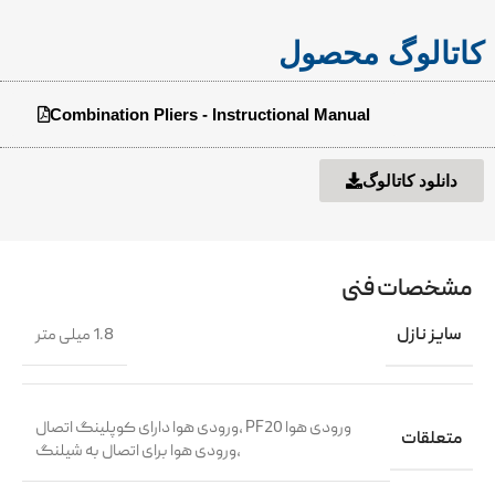
کاتالوگ محصول
Combination Pliers - Instructional Manual
دانلود کاتالوگ
مشخصات فنی
سایز نازل
1.8 میلی متر
ورودی هوا PF20 ،ورودی هوا دارای کوپلینگ اتصال
متعلقات
،ورودی هوا برای اتصال به شیلنگ