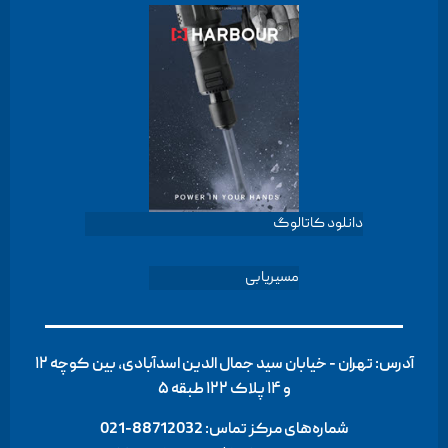
دانلود کاتالوگ
مسیریابی
آدرس: تهران - خیابان سید جمال الدین اسدآبادی، بین کوچه ۱۲
و ۱۴ پلاک ۱۲۲ طبقه ۵
شماره‌های مرکز تماس:
88712032-021