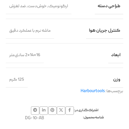
طراحی دسته
ارگونومیک، خوش‌دست، ضد لغزش
کنترل جریان هوا
ماشه نرم با عملکرد دقیق
ابعاد
16×14×2 سانتی‌متر
وزن
125 گرم
برچسب‌ها:
Harbourtools
اشتراک گذاری در:
شناسه محصول:
DG-10-AB