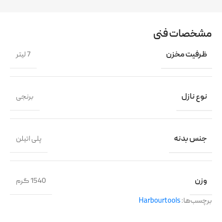
مشخصات فنی
ظرفیت مخزن
7 لیتر
نوع نازل
برنجی
جنس بدنه
پلی اتیلن
وزن
1540 گرم
برچسب‌ها:
Harbourtools