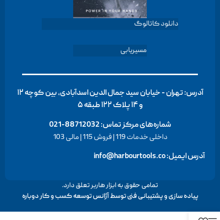
دانلود کاتالوگ
مسیریابی
آدرس: تهران - خیابان سید جمال الدین اسدآبادی، بین کوچه ۱۲
و ۱۴ پلاک ۱۲۲ طبقه ۵
شماره‌های مرکز تماس:
88712032-021
داخلی خدمات 119 | فروش 115 | مالی 103
آدرس ایمیل: info@harbourtools.co
تمامی حقوق به ابزار هاربر تعلق دارد.
پیاده سازی و پشتیبانی فنی توسط
آژانس توسعه کسب و کار دوباره