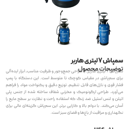
سمپاش ۷ لیتری هاربر
توضیحات محصول
سم‌پاش 7 لیتری هاربر، با طراحی جمع‌وجور و ظرفیت مناسب، ابزار ایده‌آلی
برای سم‌پاشی در مقیاس کوچک تا متوسط است. این دستگاه با پمپ
فشار قوی و نازل‌های قابل تنظیم، توزیع دقیق و یکنواخت مواد را فراهم
می‌آورد. طراحی ارگونومیک و مخزنی شفاف ساخته شده از جنس پلی
اتیلن و لنس استیل ضد زنگ که استفاده راحت و نظارت بر سطح مایع را
آسان می‌کند. با دوام بالا و کارایی برتر، این سم‌پاش گزینه‌ای عالی برای
نگهداری و مراقبت از باغ‌ها و فضای سبز است.