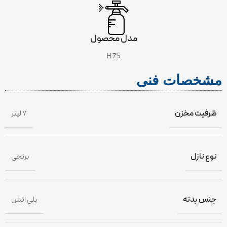
مدل محصول
H7S
مشخصات فنی
ظرفیت مخزن
۷ لیتر
نوع نازل
برنجی
جنس بدنه
پلی اتیلن